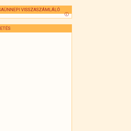
SAÜNNEPI VISSZASZÁMLÁLÓ
i
ETÉS