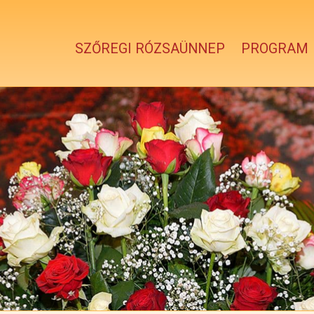
SZŐREGI RÓZSAÜNNEP
PROGRAM